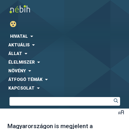
HIVATAL
AKTUÁLIS
ÁLLAT
ÉLELMISZER
NÖVÉNY
ÁTFOGÓ TÉMÁK
KAPCSOLAT
Magyarországon is megjelent a