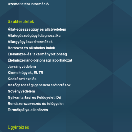
Üzemeltetési információ
Szakterületek
Állat-egészségügy és állatvédelem
Állategészségügyi diagnosztika
Állatgyógyászati termékek
Borászat és alkoholos italok
Élelmiszer- és takarmánybiztonság
Élelmiszerlánc-biztonsági laborhálózat
Járványvédelem
Kiemelt ügyek, EUTR
Kockázatkezelés
Mezőgazdasági genetikai erőforrások
Növényvédelem
Nyilvántartási és Felügyeleti Díj
Rendszerszervezés és felügyelet
Termékpálya-ellenőrzés
Ügyintézés