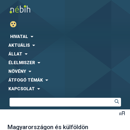
HIVATAL
AKTUÁLIS
ÁLLAT
ÉLELMISZER
NÖVÉNY
ÁTFOGÓ TÉMÁK
KAPCSOLAT
Magyarországon és külföldön