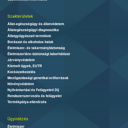
Szakterületek
Állat-egészségügy és állatvédelem
Állategészségügyi diagnosztika
Állatgyógyászati termékek
Borászat és alkoholos italok
Élelmiszer- és takarmánybiztonság
Élelmiszerlánc-biztonsági laborhálózat
Járványvédelem
Kiemelt ügyek, EUTR
Kockázatkezelés
Mezőgazdasági genetikai erőforrások
Növényvédelem
Nyilvántartási és Felügyeleti Díj
Rendszerszervezés és felügyelet
Termékpálya-ellenőrzés
Ügyintézés
Élelmiszer