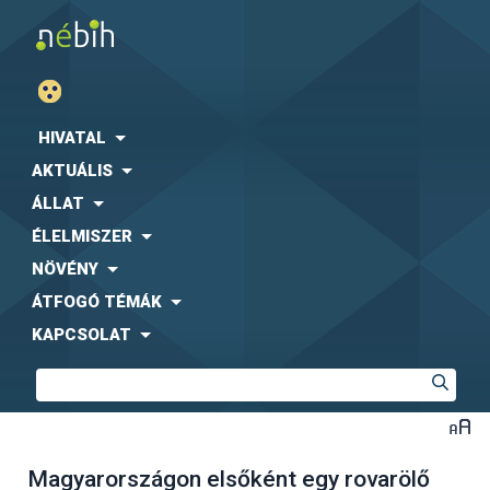
HIVATAL
AKTUÁLIS
ÁLLAT
ÉLELMISZER
NÖVÉNY
ÁTFOGÓ TÉMÁK
KAPCSOLAT
Magyarországon elsőként egy rovarölő