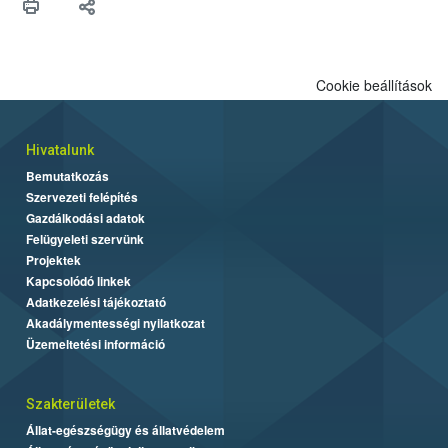
Cookie beállítások
Hivatalunk
Bemutatkozás
Szervezeti felépítés
Gazdálkodási adatok
Felügyeleti szervünk
Projektek
Kapcsolódó linkek
Adatkezelési tájékoztató
Akadálymentességi nyilatkozat
Üzemeltetési információ
Szakterületek
Állat-egészségügy és állatvédelem