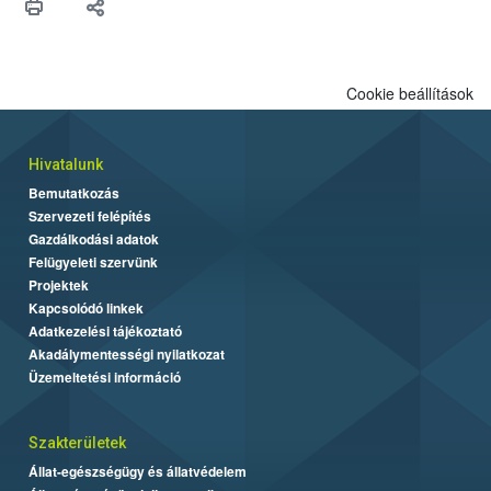
Cookie beállítások
Hivatalunk
Bemutatkozás
Szervezeti felépítés
Gazdálkodási adatok
Felügyeleti szervünk
Projektek
Kapcsolódó linkek
Adatkezelési tájékoztató
Akadálymentességi nyilatkozat
Üzemeltetési információ
Szakterületek
Állat-egészségügy és állatvédelem