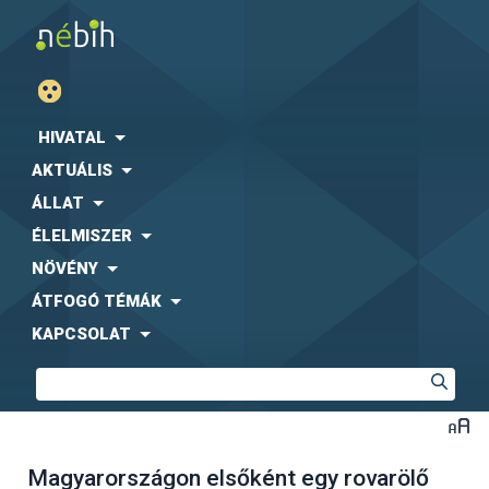
HIVATAL
AKTUÁLIS
ÁLLAT
ÉLELMISZER
NÖVÉNY
ÁTFOGÓ TÉMÁK
KAPCSOLAT
Magyarországon elsőként egy rovarölő