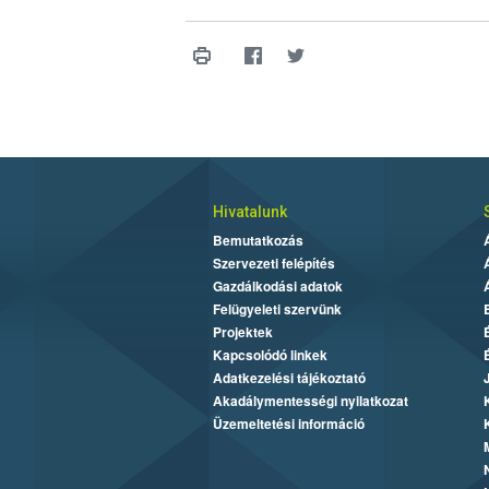
Hivatalunk
Bemutatkozás
Szervezeti felépítés
Gazdálkodási adatok
Felügyeleti szervünk
Projektek
Kapcsolódó linkek
Adatkezelési tájékoztató
Akadálymentességi nyilatkozat
Üzemeltetési információ