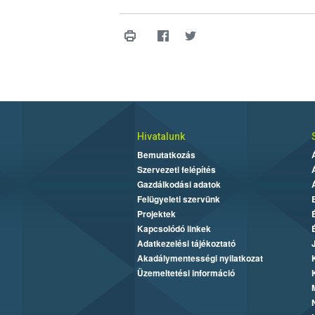
Hivatalunk
Bemutatkozás
Szervezeti felépítés
Gazdálkodási adatok
Felügyeleti szervünk
Projektek
Kapcsolódó linkek
Adatkezelési tájékoztató
Akadálymentességi nyilatkozat
Üzemeltetési információ