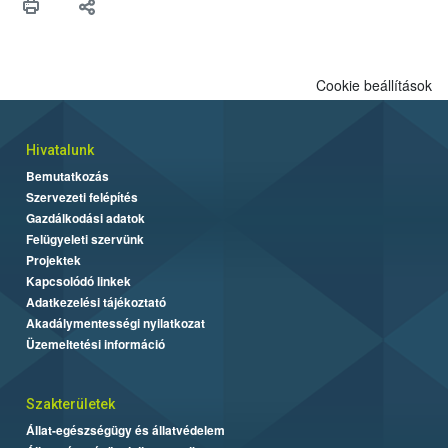
Cookie beállítások
Hivatalunk
Bemutatkozás
Szervezeti felépítés
Gazdálkodási adatok
Felügyeleti szervünk
Projektek
Kapcsolódó linkek
Adatkezelési tájékoztató
Akadálymentességi nyilatkozat
Üzemeltetési információ
Szakterületek
Állat-egészségügy és állatvédelem