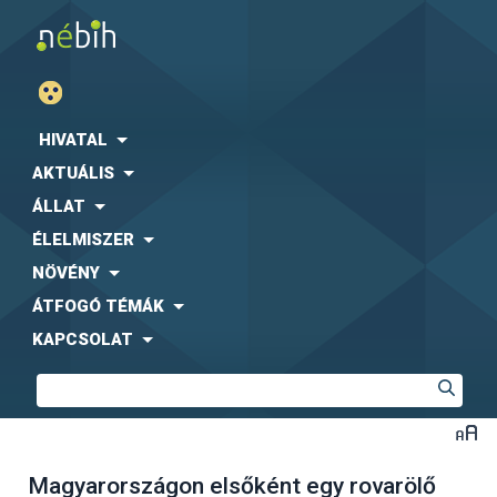
HIVATAL
AKTUÁLIS
ÁLLAT
ÉLELMISZER
NÖVÉNY
ÁTFOGÓ TÉMÁK
KAPCSOLAT
Magyarországon elsőként egy rovarölő