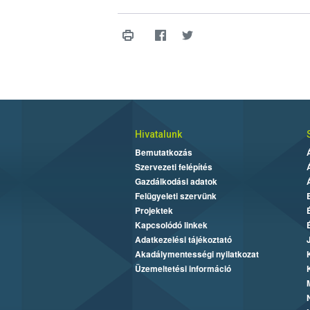
Hivatalunk
Bemutatkozás
Szervezeti felépítés
Gazdálkodási adatok
Felügyeleti szervünk
Projektek
Kapcsolódó linkek
Adatkezelési tájékoztató
Akadálymentességi nyilatkozat
Üzemeltetési információ