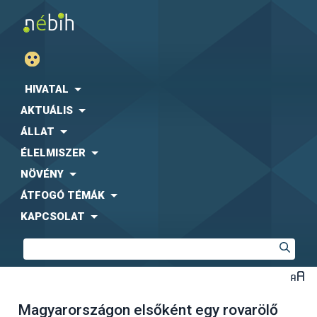
HIVATAL
AKTUÁLIS
ÁLLAT
ÉLELMISZER
NÖVÉNY
ÁTFOGÓ TÉMÁK
KAPCSOLAT
Magyarországon elsőként egy rovarölő