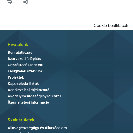
Cookie beállítások
Hivatalunk
Bemutatkozás
Szervezeti felépítés
Gazdálkodási adatok
Felügyeleti szervünk
Projektek
Kapcsolódó linkek
Adatkezelési tájékoztató
Akadálymentességi nyilatkozat
Üzemeltetési információ
Szakterületek
Állat-egészségügy és állatvédelem