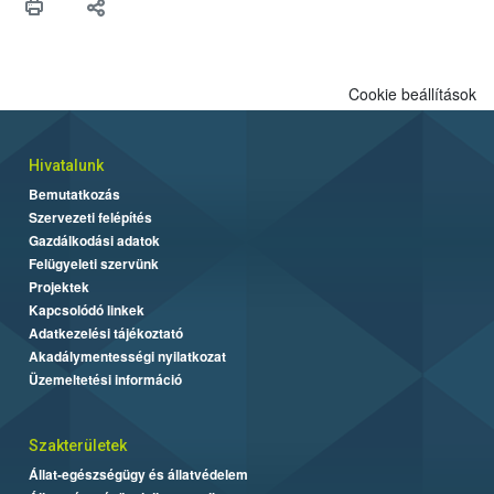
Cookie beállítások
Hivatalunk
Bemutatkozás
Szervezeti felépítés
Gazdálkodási adatok
Felügyeleti szervünk
Projektek
Kapcsolódó linkek
Adatkezelési tájékoztató
Akadálymentességi nyilatkozat
Üzemeltetési információ
Szakterületek
Állat-egészségügy és állatvédelem