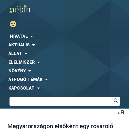
HIVATAL
AKTUÁLIS
ÁLLAT
ÉLELMISZER
NÖVÉNY
ÁTFOGÓ TÉMÁK
KAPCSOLAT
Magyarországon elsőként egy rovarölő