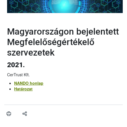
Magyarországon bejelentett
Megfelelőségértékelő
szervezetek
2021.
CerTrust Kft.
NANDO honlap
Határozat