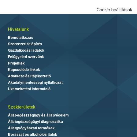
Cookie beállítások
Hivatalunk
Bemutatkozás
Szervezeti felépítés
Gazdálkodási adatok
Felügyeleti szervünk
Projektek
Kapcsolódó linkek
Adatkezelési tájékoztató
Akadálymentességi nyilatkozat
Üzemeltetési információ
Szakterületek
Állat-egészségügy és állatvédelem
Állategészségügyi diagnosztika
Állatgyógyászati termékek
Borászat és alkoholos italok