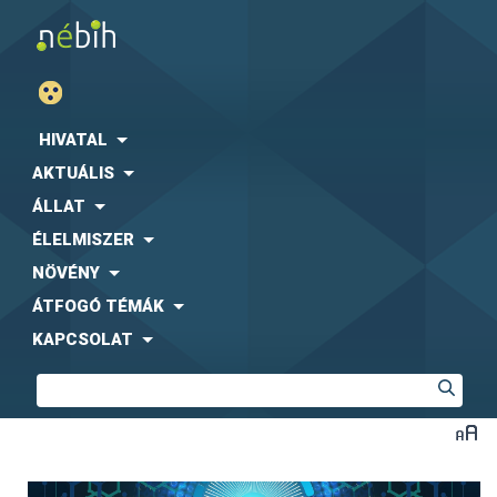
HIVATAL
AKTUÁLIS
ÁLLAT
ÉLELMISZER
NÖVÉNY
ÁTFOGÓ TÉMÁK
KAPCSOLAT