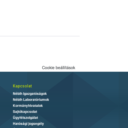
Cookie beállítások
Kapcsolat
Nébih Igazgatóságok
Nébih Laboratóriumok
Kormányhivatalok
Sajtókapcsolat
Ügyfélszolgálat
Hatósági jogsegély