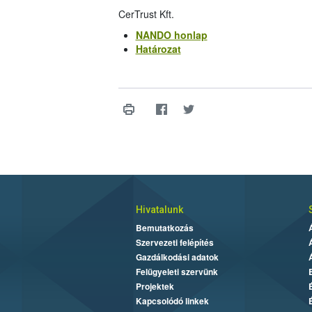
CerTrust Kft.
NANDO honlap
Határozat
Hivatalunk
Bemutatkozás
Szervezeti felépítés
Gazdálkodási adatok
Felügyeleti szervünk
Projektek
Kapcsolódó linkek