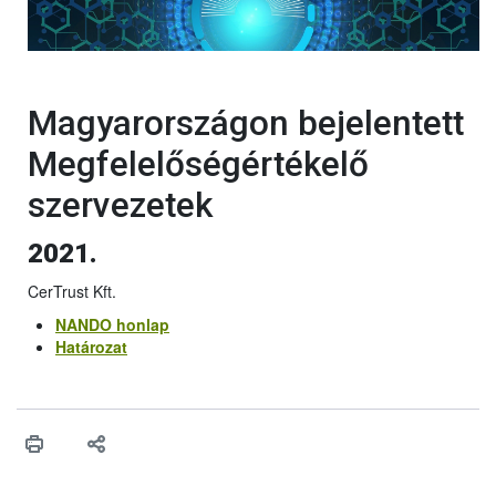
Magyarországon bejelentett
Megfelelőségértékelő
szervezetek
2021.
CerTrust Kft.
NANDO honlap
Határozat