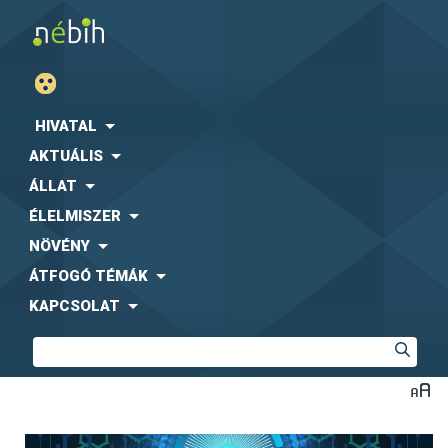
HIVATAL
AKTUÁLIS
ÁLLAT
ÉLELMISZER
NÖVÉNY
ÁTFOGÓ TÉMÁK
KAPCSOLAT