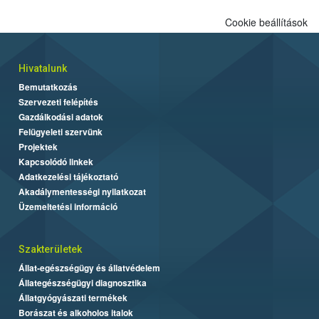
Cookie beállítások
Hivatalunk
Bemutatkozás
Szervezeti felépítés
Gazdálkodási adatok
Felügyeleti szervünk
Projektek
Kapcsolódó linkek
Adatkezelési tájékoztató
Akadálymentességi nyilatkozat
Üzemeltetési információ
Szakterületek
Állat-egészségügy és állatvédelem
Állategészségügyi diagnosztika
Állatgyógyászati termékek
Borászat és alkoholos italok