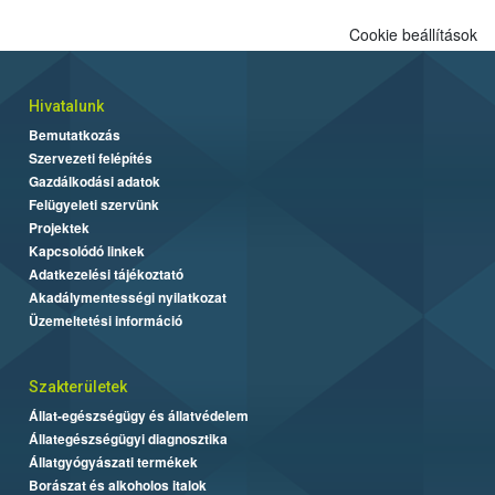
Cookie beállítások
Hivatalunk
Bemutatkozás
Szervezeti felépítés
Gazdálkodási adatok
Felügyeleti szervünk
Projektek
Kapcsolódó linkek
Adatkezelési tájékoztató
Akadálymentességi nyilatkozat
Üzemeltetési információ
Szakterületek
Állat-egészségügy és állatvédelem
Állategészségügyi diagnosztika
Állatgyógyászati termékek
Borászat és alkoholos italok