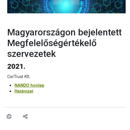
Magyarországon bejelentett
Megfelelőségértékelő
szervezetek
2021.
CerTrust Kft.
NANDO honlap
Határozat