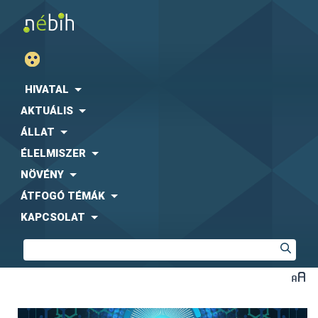
HIVATAL
AKTUÁLIS
ÁLLAT
ÉLELMISZER
NÖVÉNY
ÁTFOGÓ TÉMÁK
KAPCSOLAT