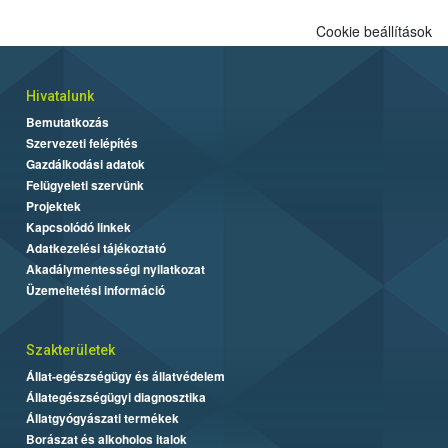
Cookie beállítások
Hivatalunk
Bemutatkozás
Szervezeti felépítés
Gazdálkodási adatok
Felügyeleti szervünk
Projektek
Kapcsolódó linkek
Adatkezelési tájékoztató
Akadálymentességi nyilatkozat
Üzemeltetési információ
Szakterületek
Állat-egészségügy és állatvédelem
Állategészségügyi diagnosztika
Állatgyógyászati termékek
Borászat és alkoholos italok