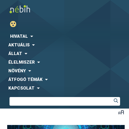
HIVATAL
AKTUÁLIS
ÁLLAT
ÉLELMISZER
NÖVÉNY
ÁTFOGÓ TÉMÁK
KAPCSOLAT