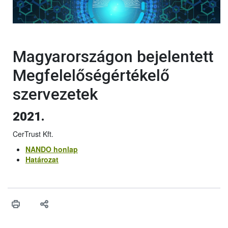
Magyarországon bejelentett
Megfelelőségértékelő
szervezetek
2021.
CerTrust Kft.
NANDO honlap
Határozat