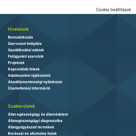
Cookie beállítások
Hivatalunk
Bemutatkozás
Szervezeti felépítés
Gazdálkodási adatok
Felügyeleti szervünk
Projektek
Kapcsolódó linkek
Adatkezelési tájékoztató
Akadálymentességi nyilatkozat
Üzemeltetési információ
Szakterületek
Állat-egészségügy és állatvédelem
Állategészségügyi diagnosztika
Állatgyógyászati termékek
Borászat és alkoholos italok