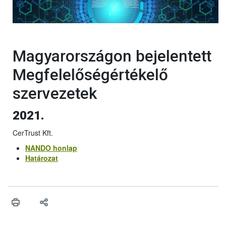
Magyarországon bejelentett
Megfelelőségértékelő
szervezetek
2021.
CerTrust Kft.
NANDO honlap
Határozat