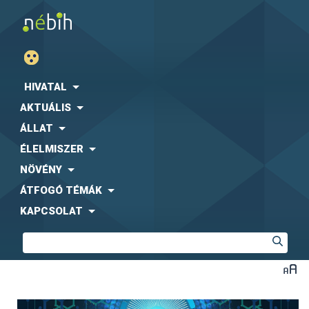
HIVATAL
AKTUÁLIS
ÁLLAT
ÉLELMISZER
NÖVÉNY
ÁTFOGÓ TÉMÁK
KAPCSOLAT