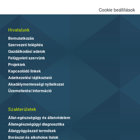
Cookie beállítások
Hivatalunk
Bemutatkozás
Szervezeti felépítés
Gazdálkodási adatok
Felügyeleti szervünk
Projektek
Kapcsolódó linkek
Adatkezelési tájékoztató
Akadálymentességi nyilatkozat
Üzemeltetési információ
Szakterületek
Állat-egészségügy és állatvédelem
Állategészségügyi diagnosztika
Állatgyógyászati termékek
Borászat és alkoholos italok