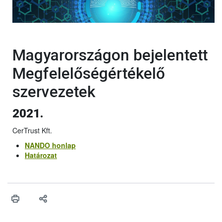
Magyarországon bejelentett
Megfelelőségértékelő
szervezetek
2021.
CerTrust Kft.
NANDO honlap
Határozat