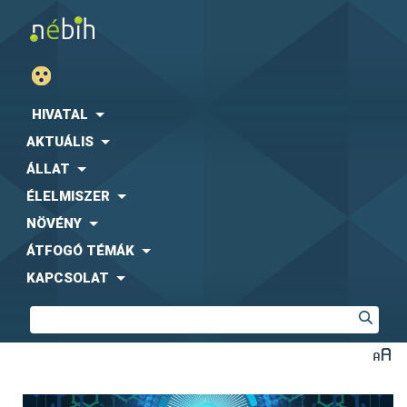
HIVATAL
AKTUÁLIS
ÁLLAT
ÉLELMISZER
NÖVÉNY
ÁTFOGÓ TÉMÁK
KAPCSOLAT