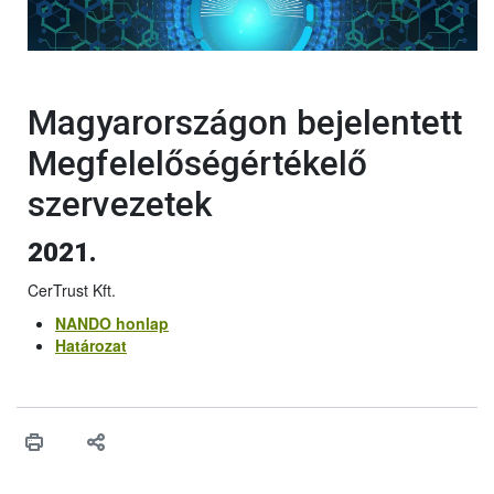
Magyarországon bejelentett
Megfelelőségértékelő
szervezetek
2021.
CerTrust Kft.
NANDO honlap
Határozat