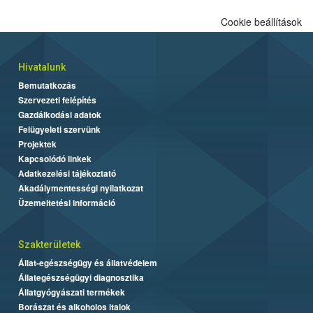
Cookie beállítások
Hivatalunk
Bemutatkozás
Szervezeti felépítés
Gazdálkodási adatok
Felügyeleti szervünk
Projektek
Kapcsolódó linkek
Adatkezelési tájékoztató
Akadálymentességi nyilatkozat
Üzemeltetési információ
Szakterületek
Állat-egészségügy és állatvédelem
Állategészségügyi diagnosztika
Állatgyógyászati termékek
Borászat és alkoholos italok