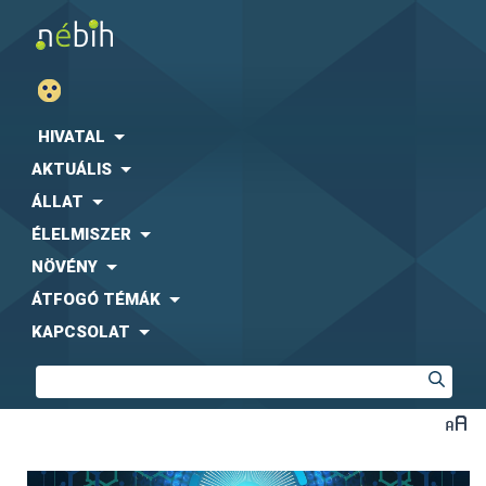
HIVATAL
AKTUÁLIS
ÁLLAT
ÉLELMISZER
NÖVÉNY
ÁTFOGÓ TÉMÁK
KAPCSOLAT