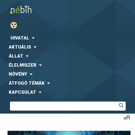
HIVATAL
AKTUÁLIS
ÁLLAT
ÉLELMISZER
NÖVÉNY
ÁTFOGÓ TÉMÁK
KAPCSOLAT