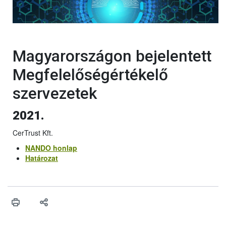
Magyarországon bejelentett
Megfelelőségértékelő
szervezetek
2021.
CerTrust Kft.
NANDO honlap
Határozat