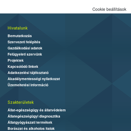
Cookie beállítások
Hivatalunk
Bemutatkozás
Szervezeti felépítés
Gazdálkodási adatok
Felügyeleti szervünk
Projektek
Kapcsolódó linkek
Adatkezelési tájékoztató
Akadálymentességi nyilatkozat
Üzemeltetési információ
Szakterületek
Állat-egészségügy és állatvédelem
Állategészségügyi diagnosztika
Állatgyógyászati termékek
Borászat és alkoholos italok