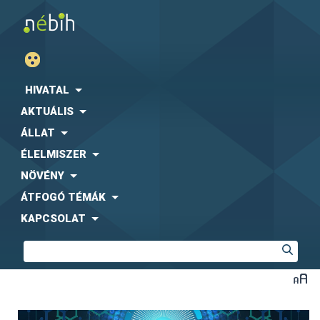
HIVATAL
AKTUÁLIS
ÁLLAT
ÉLELMISZER
NÖVÉNY
ÁTFOGÓ TÉMÁK
KAPCSOLAT