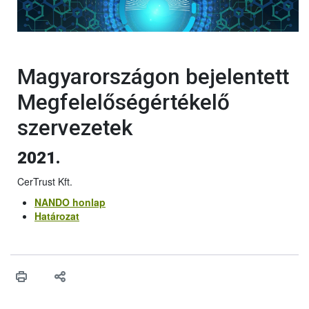
Magyarországon bejelentett
Megfelelőségértékelő
szervezetek
2021.
CerTrust Kft.
NANDO honlap
Határozat