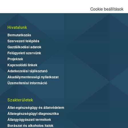
Cookie beállítások
Hivatalunk
Bemutatkozás
Szervezeti felépítés
Gazdálkodási adatok
Felügyeleti szervünk
Projektek
Kapcsolódó linkek
Adatkezelési tájékoztató
Akadálymentességi nyilatkozat
Üzemeltetési információ
Szakterületek
Állat-egészségügy és állatvédelem
Állategészségügyi diagnosztika
Állatgyógyászati termékek
Borászat és alkoholos italok