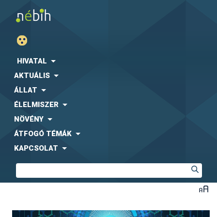
HIVATAL
AKTUÁLIS
ÁLLAT
ÉLELMISZER
NÖVÉNY
ÁTFOGÓ TÉMÁK
KAPCSOLAT