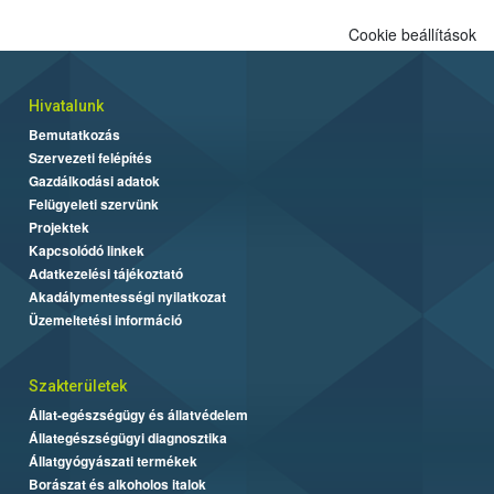
Cookie beállítások
Hivatalunk
Bemutatkozás
Szervezeti felépítés
Gazdálkodási adatok
Felügyeleti szervünk
Projektek
Kapcsolódó linkek
Adatkezelési tájékoztató
Akadálymentességi nyilatkozat
Üzemeltetési információ
Szakterületek
Állat-egészségügy és állatvédelem
Állategészségügyi diagnosztika
Állatgyógyászati termékek
Borászat és alkoholos italok