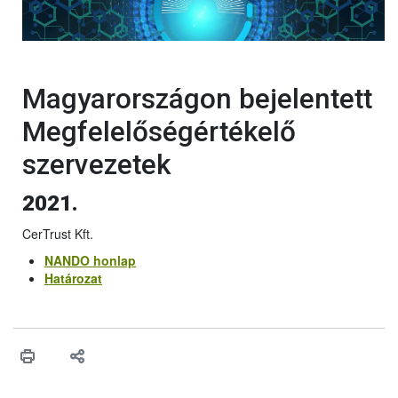
Magyarországon bejelentett
Megfelelőségértékelő
szervezetek
2021.
CerTrust Kft.
NANDO honlap
Határozat