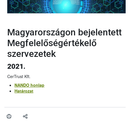
Magyarországon bejelentett
Megfelelőségértékelő
szervezetek
2021.
CerTrust Kft.
NANDO honlap
Határozat