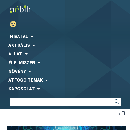
HIVATAL
AKTUÁLIS
ÁLLAT
ÉLELMISZER
NÖVÉNY
ÁTFOGÓ TÉMÁK
KAPCSOLAT