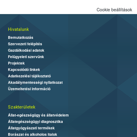
Cookie beállítások
Hivatalunk
Bemutatkozás
Szervezeti felépítés
Gazdálkodási adatok
Felügyeleti szervünk
Projektek
Kapcsolódó linkek
Adatkezelési tájékoztató
Akadálymentességi nyilatkozat
Üzemeltetési információ
Szakterületek
Állat-egészségügy és állatvédelem
Állategészségügyi diagnosztika
Állatgyógyászati termékek
Borászat és alkoholos italok