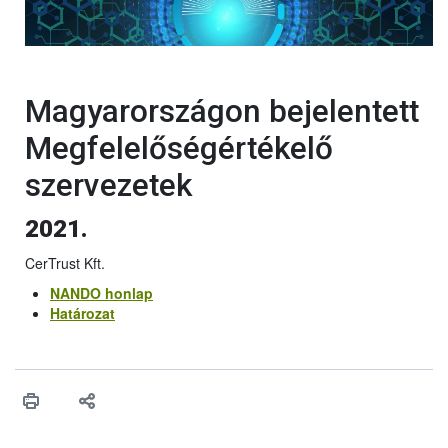
Magyarországon bejelentett
Megfelelőségértékelő
szervezetek
2021.
CerTrust Kft.
NANDO honlap
Határozat