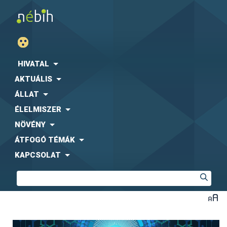
HIVATAL
AKTUÁLIS
ÁLLAT
ÉLELMISZER
NÖVÉNY
ÁTFOGÓ TÉMÁK
KAPCSOLAT