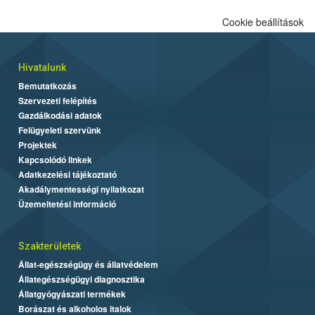
Cookie beállítások
Hivatalunk
Bemutatkozás
Szervezeti felépítés
Gazdálkodási adatok
Felügyeleti szervünk
Projektek
Kapcsolódó linkek
Adatkezelési tájékoztató
Akadálymentességi nyilatkozat
Üzemeltetési információ
Szakterületek
Állat-egészségügy és állatvédelem
Állategészségügyi diagnosztika
Állatgyógyászati termékek
Borászat és alkoholos italok