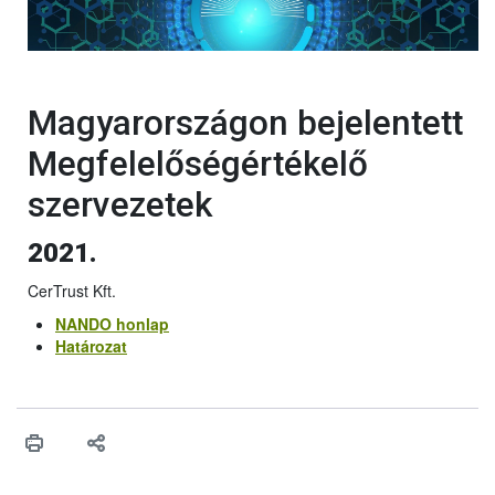
Magyarországon bejelentett
Megfelelőségértékelő
szervezetek
2021.
CerTrust Kft.
NANDO honlap
Határozat