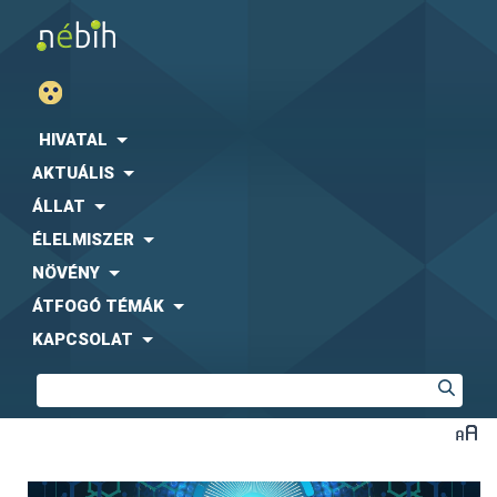
HIVATAL
AKTUÁLIS
ÁLLAT
ÉLELMISZER
NÖVÉNY
ÁTFOGÓ TÉMÁK
KAPCSOLAT