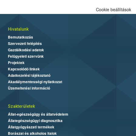
Cookie beállítások
Hivatalunk
Bemutatkozás
Szervezeti felépítés
Gazdálkodási adatok
Felügyeleti szervünk
Projektek
Kapcsolódó linkek
Adatkezelési tájékoztató
Akadálymentességi nyilatkozat
Üzemeltetési információ
Szakterületek
Állat-egészségügy és állatvédelem
Állategészségügyi diagnosztika
Állatgyógyászati termékek
Borászat és alkoholos italok