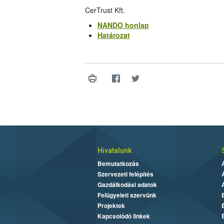
CerTrust Kft.
NANDO honlap
Határozat
Hivatalunk
Bemutatkozás
Szervezeti felépítés
Gazdálkodási adatok
Felügyeleti szervünk
Projektek
Kapcsolódó linkek