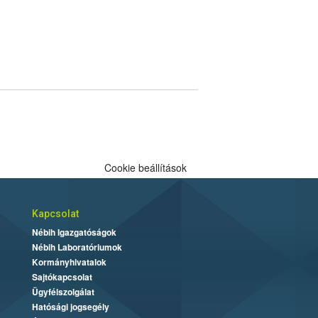
Cookie beállítások
Kapcsolat
Nébih Igazgatóságok
Nébih Laboratóriumok
Kormányhivatalok
Sajtókapcsolat
Ügyfélszolgálat
Hatósági jogsegély