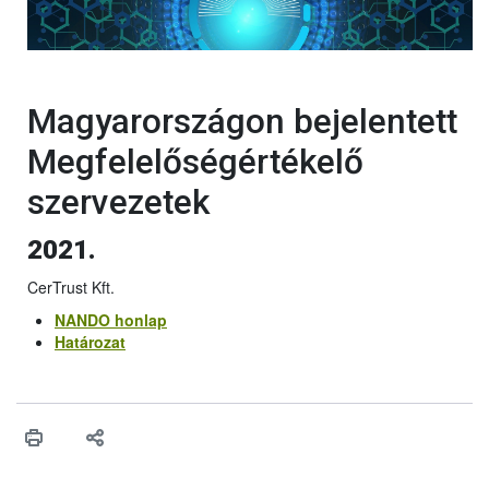
Magyarországon bejelentett
Megfelelőségértékelő
szervezetek
2021.
CerTrust Kft.
NANDO honlap
Határozat