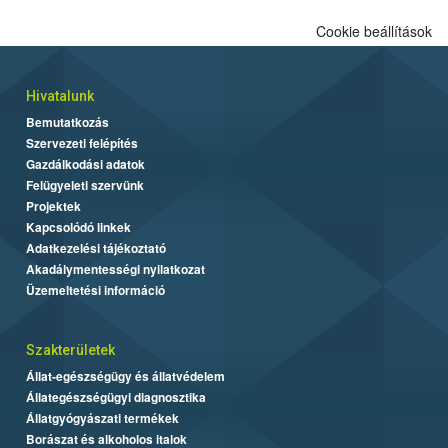
Cookie beállítások
Hivatalunk
Bemutatkozás
Szervezeti felépítés
Gazdálkodási adatok
Felügyeleti szervünk
Projektek
Kapcsolódó linkek
Adatkezelési tájékoztató
Akadálymentességi nyilatkozat
Üzemeltetési információ
Szakterületek
Állat-egészségügy és állatvédelem
Állategészségügyi diagnosztika
Állatgyógyászati termékek
Borászat és alkoholos italok