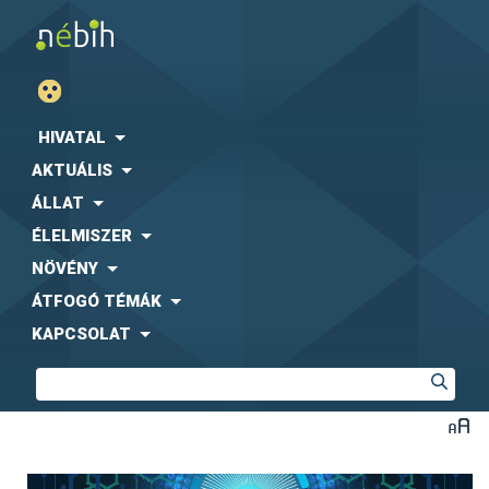
HIVATAL
AKTUÁLIS
ÁLLAT
ÉLELMISZER
NÖVÉNY
ÁTFOGÓ TÉMÁK
KAPCSOLAT