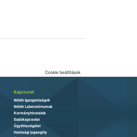
Cookie beállítások
Kapcsolat
Nébih Igazgatóságok
Nébih Laboratóriumok
Kormányhivatalok
Sajtókapcsolat
Ügyfélszolgálat
Hatósági jogsegély