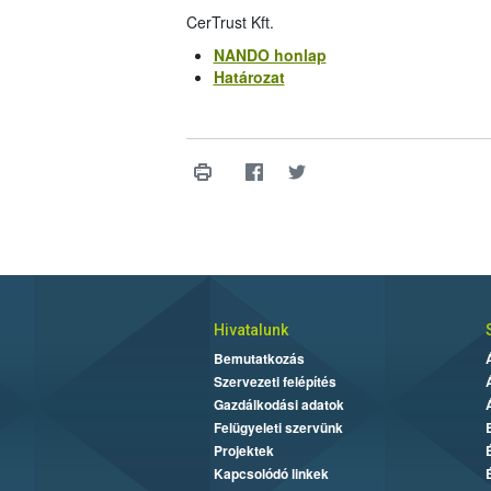
CerTrust Kft.
NANDO honlap
Határozat
Hivatalunk
Bemutatkozás
Szervezeti felépítés
Gazdálkodási adatok
Felügyeleti szervünk
Projektek
Kapcsolódó linkek