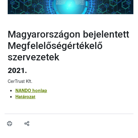
Magyarországon bejelentett
Megfelelőségértékelő
szervezetek
2021.
CerTrust Kft.
NANDO honlap
Határozat