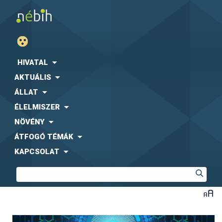
HIVATAL
AKTUÁLIS
ÁLLAT
ÉLELMISZER
NÖVÉNY
ÁTFOGÓ TÉMÁK
KAPCSOLAT