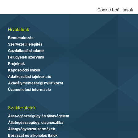
Cookie beállítások
Hivatalunk
Bemutatkozás
Szervezeti felépítés
Gazdálkodási adatok
Felügyeleti szervünk
Projektek
Kapcsolódó linkek
Adatkezelési tájékoztató
Akadálymentességi nyilatkozat
Üzemeltetési információ
Szakterületek
Állat-egészségügy és állatvédelem
Állategészségügyi diagnosztika
Állatgyógyászati termékek
Borászat és alkoholos italok