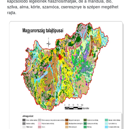
kapcsolódó legelőnek hasznosíthatják, de a mandula, dió,
szilva, alma, körte, szamóca, cseresznye is szépen megélhet
rajta.