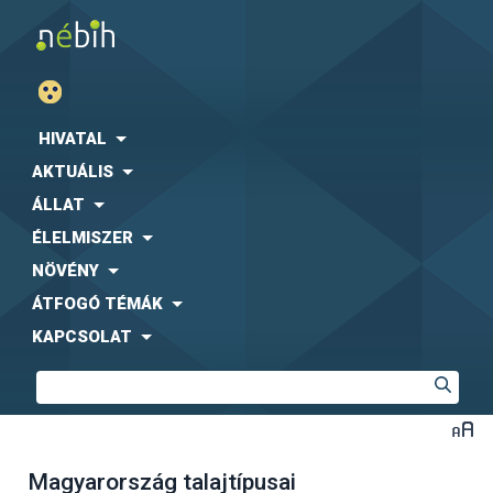
HIVATAL
AKTUÁLIS
ÁLLAT
ÉLELMISZER
NÖVÉNY
ÁTFOGÓ TÉMÁK
KAPCSOLAT
Magyarország talajtípusai