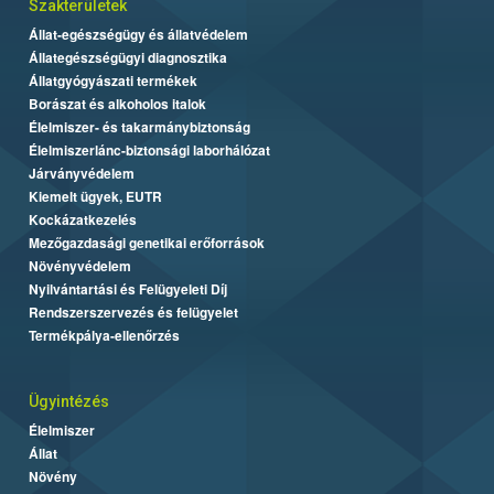
Szakterületek
Állat-egészségügy és állatvédelem
Állategészségügyi diagnosztika
Állatgyógyászati termékek
Borászat és alkoholos italok
Élelmiszer- és takarmánybiztonság
Élelmiszerlánc-biztonsági laborhálózat
Járványvédelem
Kiemelt ügyek, EUTR
Kockázatkezelés
Mezőgazdasági genetikai erőforrások
Növényvédelem
Nyilvántartási és Felügyeleti Díj
Rendszerszervezés és felügyelet
Termékpálya-ellenőrzés
Ügyintézés
Élelmiszer
Állat
Növény