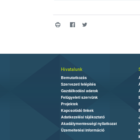
Hivatalunk
Bemutatkozás
Szervezeti felépítés
Gazdálkodási adatok
Felügyeleti szervünk
Projektek
Kapcsolódó linkek
Adatkezelési tájékoztató
Akadálymentességi nyilatkozat
Üzemeltetési információ