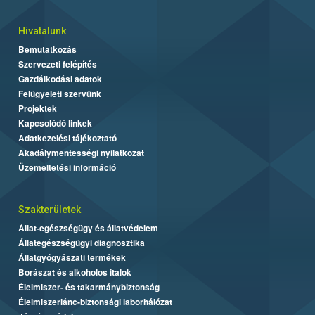
Hivatalunk
Bemutatkozás
Szervezeti felépítés
Gazdálkodási adatok
Felügyeleti szervünk
Projektek
Kapcsolódó linkek
Adatkezelési tájékoztató
Akadálymentességi nyilatkozat
Üzemeltetési információ
Szakterületek
Állat-egészségügy és állatvédelem
Állategészségügyi diagnosztika
Állatgyógyászati termékek
Borászat és alkoholos italok
Élelmiszer- és takarmánybiztonság
Élelmiszerlánc-biztonsági laborhálózat