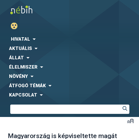
HIVATAL
AKTUÁLIS
ÁLLAT
ÉLELMISZER
NÖVÉNY
ÁTFOGÓ TÉMÁK
KAPCSOLAT
Magyarország is képviseltette magát