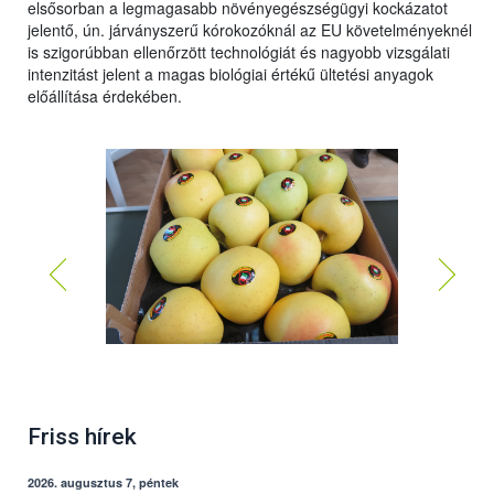
elsősorban a legmagasabb növényegészségügyi kockázatot
jelentő, ún. járványszerű kórokozóknál az EU követelményeknél
is szigorúbban ellenőrzött technológiát és nagyobb vizsgálati
intenzitást jelent a magas biológiai értékű ültetési anyagok
előállítása érdekében.
Friss hírek
2026. augusztus 7, péntek