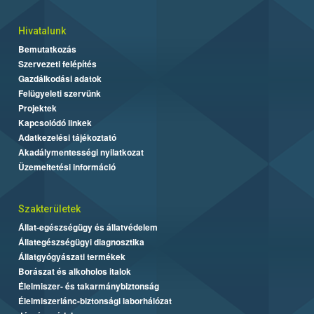
Hivatalunk
Bemutatkozás
Szervezeti felépítés
Gazdálkodási adatok
Felügyeleti szervünk
Projektek
Kapcsolódó linkek
Adatkezelési tájékoztató
Akadálymentességi nyilatkozat
Üzemeltetési információ
Szakterületek
Állat-egészségügy és állatvédelem
Állategészségügyi diagnosztika
Állatgyógyászati termékek
Borászat és alkoholos italok
Élelmiszer- és takarmánybiztonság
Élelmiszerlánc-biztonsági laborhálózat