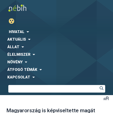
HIVATAL
AKTUÁLIS
ÁLLAT
ÉLELMISZER
NÖVÉNY
ÁTFOGÓ TÉMÁK
KAPCSOLAT
Magyarország is képviseltette magát