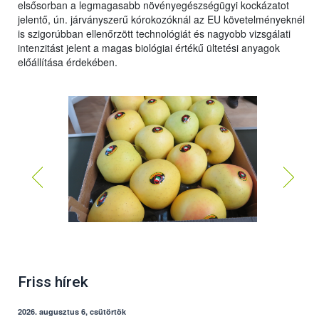
elsősorban a legmagasabb növényegészségügyi kockázatot
jelentő, ún. járványszerű kórokozóknál az EU követelményeknél
is szigorúbban ellenőrzött technológiát és nagyobb vizsgálati
intenzitást jelent a magas biológiai értékű ültetési anyagok
előállítása érdekében.
Friss hírek
2026. augusztus 6, csütörtök