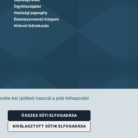
Ügyfélszolgálat
Hatósági jogsegély
Élelmiszermentő Központ
Hírlevél feliratkozás
ie-kat (sütiket) használ a jobb felhasználói
ÖSSZES SÜTI ELFOGADÁSA
KIVÁLASZTOTT SÜTIK ELFOGADÁSA