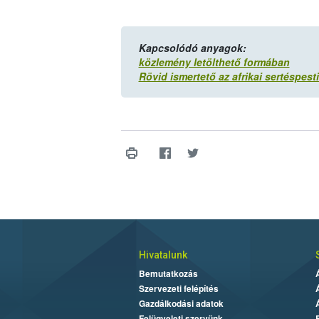
Kapcsolódó anyagok:
közlemény letölthető formában
Rövid ismertető az afrikai sertéspes
Hivatalunk
Bemutatkozás
Szervezeti felépítés
Gazdálkodási adatok
Felügyeleti szervünk