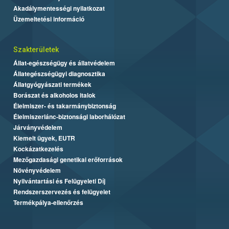
Akadálymentességi nyilatkozat
Üzemeltetési információ
Szakterületek
Állat-egészségügy és állatvédelem
Állategészségügyi diagnosztika
Állatgyógyászati termékek
Borászat és alkoholos italok
Élelmiszer- és takarmánybiztonság
Élelmiszerlánc-biztonsági laborhálózat
Járványvédelem
Kiemelt ügyek, EUTR
Kockázatkezelés
Mezőgazdasági genetikai erőforrások
Növényvédelem
Nyilvántartási és Felügyeleti Díj
Rendszerszervezés és felügyelet
Termékpálya-ellenőrzés