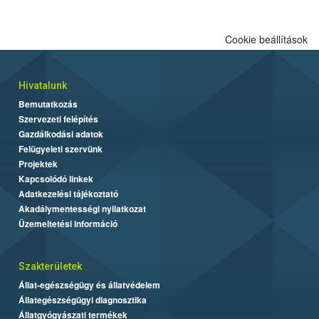
Cookie beállítások
Hivatalunk
Bemutatkozás
Szervezeti felépítés
Gazdálkodási adatok
Felügyeleti szervünk
Projektek
Kapcsolódó linkek
Adatkezelési tájékoztató
Akadálymentességi nyilatkozat
Üzemeltetési információ
Szakterületek
Állat-egészségügy és állatvédelem
Állategészségügyi diagnosztika
Állatgyógyászati termékek