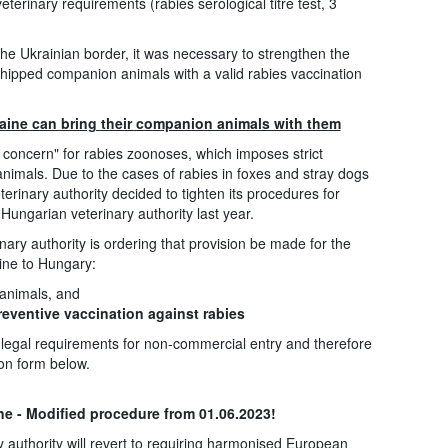
terinary requirements (rabies serological titre test, 3
he Ukrainian border, it was necessary to strengthen the
hipped companion animals with a valid rabies vaccination
aine can bring their companion animals with them
 concern" for rabies zoonoses, which imposes strict
imals. Due to the cases of rabies in foxes and stray dogs
erinary authority decided to tighten its procedures for
Hungarian veterinary authority last year.
nary authority is ordering that provision be made for the
ne to Hungary:
e animals, and
reventive vaccination against rabies
he legal requirements for non-commercial entry and therefore
tion form below.
e - Modified procedure from 01.06.2023!
authority will revert to requiring harmonised European