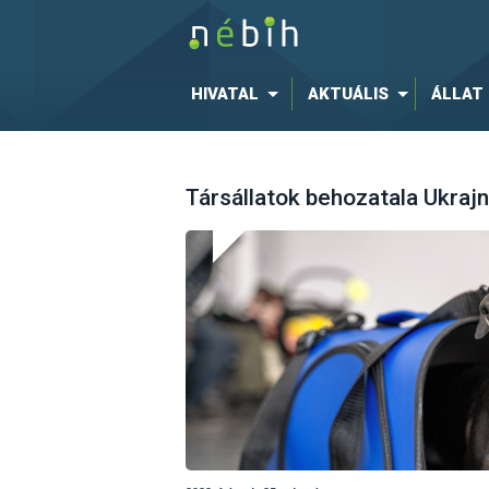
HIVATAL
AKTUÁLIS
ÁLLAT
Társállatok behozatala Ukrajn