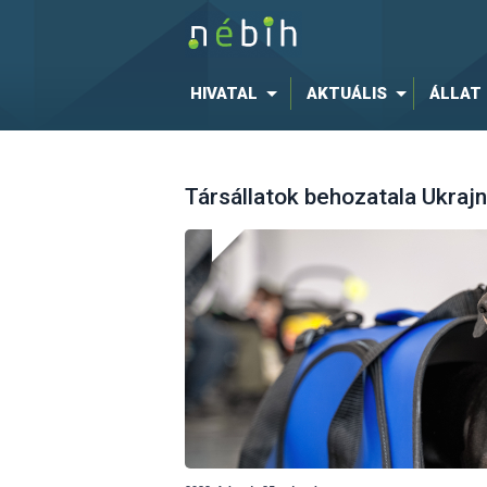
HIVATAL
AKTUÁLIS
ÁLLAT
Társállatok behozatala Ukrajn