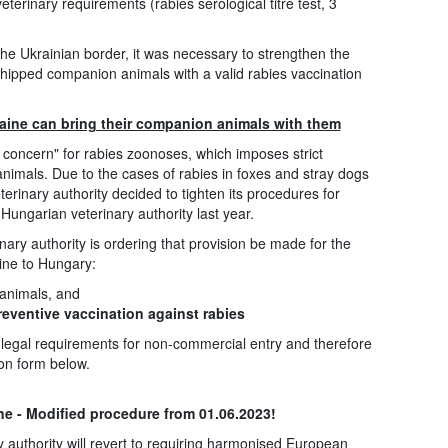
terinary requirements (rabies serological titre test, 3
he Ukrainian border, it was necessary to strengthen the
hipped companion animals with a valid rabies vaccination
aine can bring their companion animals with them
 concern" for rabies zoonoses, which imposes strict
imals. Due to the cases of rabies in foxes and stray dogs
erinary authority decided to tighten its procedures for
Hungarian veterinary authority last year.
nary authority is ordering that provision be made for the
ne to Hungary:
e animals, and
reventive vaccination against rabies
he legal requirements for non-commercial entry and therefore
tion form below.
e - Modified procedure from 01.06.2023!
authority will revert to requiring harmonised European