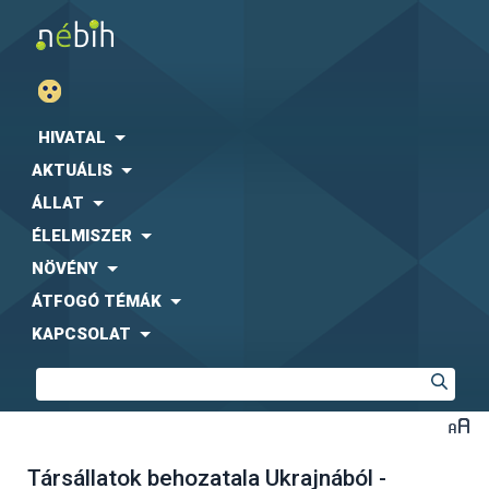
HIVATAL
AKTUÁLIS
ÁLLAT
ÉLELMISZER
NÖVÉNY
ÁTFOGÓ TÉMÁK
KAPCSOLAT
Társállatok behozatala Ukrajnából -