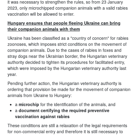
it was necessary to strengthen the rules, so from 23 January
2023, only microchipped companion animals with a valid rabies
vaccination will be allowed to enter.
Hungary ensures that people fleeing Ukraine can bring
their companion animals with them
Ukraine has been classified as a "country of concern" for rabies
zoonoses, which imposes strict conditions on the movement of
companion animals. Due to the cases of rabies in foxes and
stray dogs near the Ukrainian border, the Hungarian veterinary
authority decided to tighten its procedures for facilitated entry,
which were imposed by the Hungarian veterinary authority last
year.
Pending further action, the Hungarian veterinary authority is
ordering that provision be made for the movement of companion
animals from Ukraine to Hungary:
a
microchip
for the identification of the animals, and
a
document certifying the required preventive
vaccination against rabies
These conditions are still a relaxation of the legal requirements
for non-commercial entry and therefore it is still necessary to