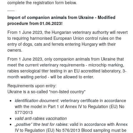
complete the registration form below.
___
Import of companion animals from Ukraine - Modified
procedure from 01.06.2023!
From 1 June 2023, the Hungarian veterinary authority will revert
to requiring harmonised European Union control rules on the
entry of dogs, cats and ferrets entering Hungary with their
owners.
From 1 June 2023, only companion animals from Ukraine that
meet the current veterinary requirements - microchip marking,
rabies serological titer testing in an EU accredited laboratory, 3-
month waiting period - will be allowed to enter.
Requirements upon entry:
Ukraine is a so-called "non-listed country"
identification document
: veterinary certificate in accordance
with the model in Part 1 of Annex IV to Regulation (EU) No
577/2013
valid anti-rabies vaccination
„positive” titre test for rabies
: valid in accordance with Annex
IV to Regulation (EU) No 576/2013 Blood sampling must be