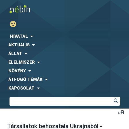
HIVATAL
AKTUÁLIS
ÁLLAT
ÉLELMISZER
NÖVÉNY
ÁTFOGÓ TÉMÁK
KAPCSOLAT
Társállatok behozatala Ukrajnából -