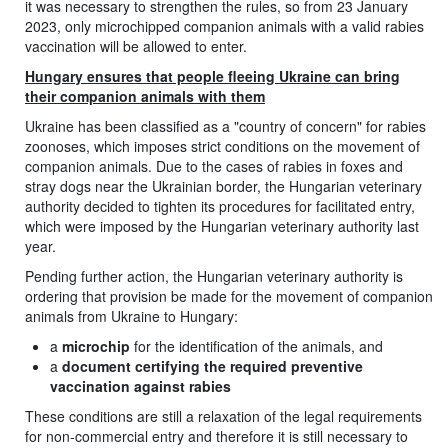
it was necessary to strengthen the rules, so from 23 January
2023, only microchipped companion animals with a valid rabies
vaccination will be allowed to enter.
Hungary ensures that people fleeing Ukraine can bring
their companion animals with them
Ukraine has been classified as a "country of concern" for rabies
zoonoses, which imposes strict conditions on the movement of
companion animals. Due to the cases of rabies in foxes and
stray dogs near the Ukrainian border, the Hungarian veterinary
authority decided to tighten its procedures for facilitated entry,
which were imposed by the Hungarian veterinary authority last
year.
Pending further action, the Hungarian veterinary authority is
ordering that provision be made for the movement of companion
animals from Ukraine to Hungary:
a
microchip
for the identification of the animals, and
a
document certifying the required preventive
vaccination against rabies
These conditions are still a relaxation of the legal requirements
for non-commercial entry and therefore it is still necessary to