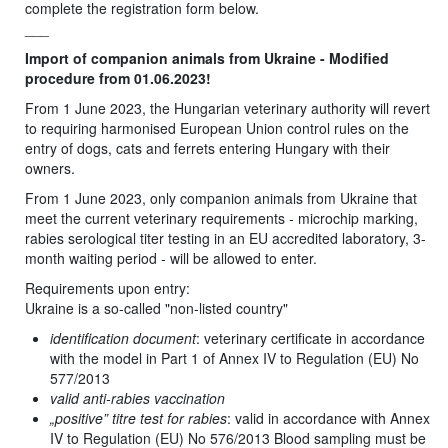
complete the registration form below.
___
Import of companion animals from Ukraine - Modified
procedure from 01.06.2023!
From 1 June 2023, the Hungarian veterinary authority will revert
to requiring harmonised European Union control rules on the
entry of dogs, cats and ferrets entering Hungary with their
owners.
From 1 June 2023, only companion animals from Ukraine that
meet the current veterinary requirements - microchip marking,
rabies serological titer testing in an EU accredited laboratory, 3-
month waiting period - will be allowed to enter.
Requirements upon entry:
Ukraine is a so-called "non-listed country"
identification document
: veterinary certificate in accordance
with the model in Part 1 of Annex IV to Regulation (EU) No
577/2013
valid anti-rabies vaccination
„positive” titre test for rabies
: valid in accordance with Annex
IV to Regulation (EU) No 576/2013 Blood sampling must be