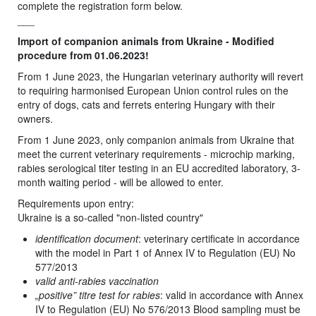
complete the registration form below.
___
Import of companion animals from Ukraine - Modified
procedure from 01.06.2023!
From 1 June 2023, the Hungarian veterinary authority will revert
to requiring harmonised European Union control rules on the
entry of dogs, cats and ferrets entering Hungary with their
owners.
From 1 June 2023, only companion animals from Ukraine that
meet the current veterinary requirements - microchip marking,
rabies serological titer testing in an EU accredited laboratory, 3-
month waiting period - will be allowed to enter.
Requirements upon entry:
Ukraine is a so-called "non-listed country"
identification document
: veterinary certificate in accordance
with the model in Part 1 of Annex IV to Regulation (EU) No
577/2013
valid anti-rabies vaccination
„positive” titre test for rabies
: valid in accordance with Annex
IV to Regulation (EU) No 576/2013 Blood sampling must be