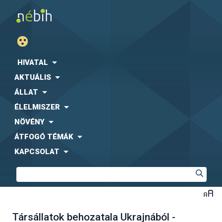
HIVATAL
AKTUÁLIS
ÁLLAT
ÉLELMISZER
NÖVÉNY
ÁTFOGÓ TÉMÁK
KAPCSOLAT
Társállatok behozatala Ukrajnából -