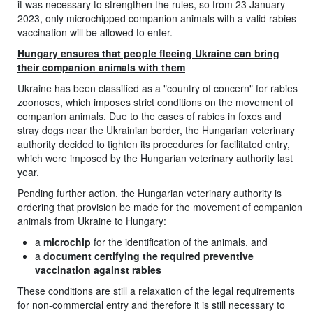
it was necessary to strengthen the rules, so from 23 January
2023, only microchipped companion animals with a valid rabies
vaccination will be allowed to enter.
Hungary ensures that people fleeing Ukraine can bring
their companion animals with them
Ukraine has been classified as a "country of concern" for rabies
zoonoses, which imposes strict conditions on the movement of
companion animals. Due to the cases of rabies in foxes and
stray dogs near the Ukrainian border, the Hungarian veterinary
authority decided to tighten its procedures for facilitated entry,
which were imposed by the Hungarian veterinary authority last
year.
Pending further action, the Hungarian veterinary authority is
ordering that provision be made for the movement of companion
animals from Ukraine to Hungary:
a
microchip
for the identification of the animals, and
a
document certifying the required preventive
vaccination against rabies
These conditions are still a relaxation of the legal requirements
for non-commercial entry and therefore it is still necessary to