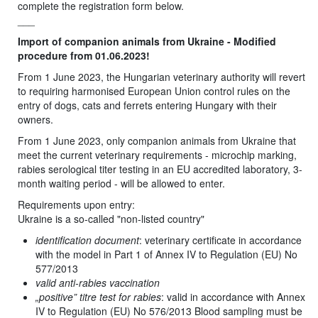
complete the registration form below.
___
Import of companion animals from Ukraine - Modified
procedure from 01.06.2023!
From 1 June 2023, the Hungarian veterinary authority will revert
to requiring harmonised European Union control rules on the
entry of dogs, cats and ferrets entering Hungary with their
owners.
From 1 June 2023, only companion animals from Ukraine that
meet the current veterinary requirements - microchip marking,
rabies serological titer testing in an EU accredited laboratory, 3-
month waiting period - will be allowed to enter.
Requirements upon entry:
Ukraine is a so-called "non-listed country"
identification document
: veterinary certificate in accordance
with the model in Part 1 of Annex IV to Regulation (EU) No
577/2013
valid anti-rabies vaccination
„positive” titre test for rabies
: valid in accordance with Annex
IV to Regulation (EU) No 576/2013 Blood sampling must be