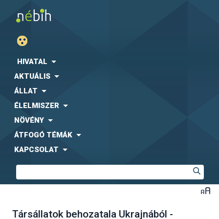
HIVATAL
AKTUÁLIS
ÁLLAT
ÉLELMISZER
NÖVÉNY
ÁTFOGÓ TÉMÁK
KAPCSOLAT
Társállatok behozatala Ukrajnából -