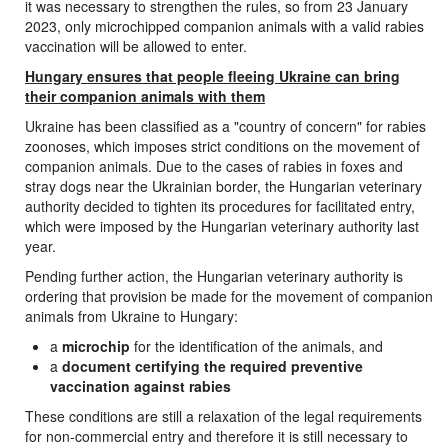
it was necessary to strengthen the rules, so from 23 January
2023, only microchipped companion animals with a valid rabies
vaccination will be allowed to enter.
Hungary ensures that people fleeing Ukraine can bring
their companion animals with them
Ukraine has been classified as a "country of concern" for rabies
zoonoses, which imposes strict conditions on the movement of
companion animals. Due to the cases of rabies in foxes and
stray dogs near the Ukrainian border, the Hungarian veterinary
authority decided to tighten its procedures for facilitated entry,
which were imposed by the Hungarian veterinary authority last
year.
Pending further action, the Hungarian veterinary authority is
ordering that provision be made for the movement of companion
animals from Ukraine to Hungary:
a
microchip
for the identification of the animals, and
a
document certifying the required preventive
vaccination against rabies
These conditions are still a relaxation of the legal requirements
for non-commercial entry and therefore it is still necessary to