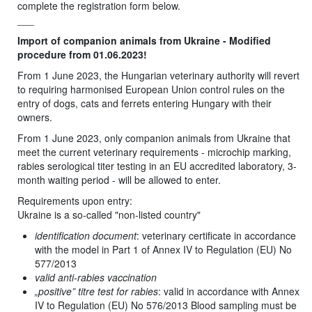
complete the registration form below.
___
Import of companion animals from Ukraine - Modified
procedure from 01.06.2023!
From 1 June 2023, the Hungarian veterinary authority will revert
to requiring harmonised European Union control rules on the
entry of dogs, cats and ferrets entering Hungary with their
owners.
From 1 June 2023, only companion animals from Ukraine that
meet the current veterinary requirements - microchip marking,
rabies serological titer testing in an EU accredited laboratory, 3-
month waiting period - will be allowed to enter.
Requirements upon entry:
Ukraine is a so-called "non-listed country"
identification document
: veterinary certificate in accordance
with the model in Part 1 of Annex IV to Regulation (EU) No
577/2013
valid anti-rabies vaccination
„positive” titre test for rabies
: valid in accordance with Annex
IV to Regulation (EU) No 576/2013 Blood sampling must be