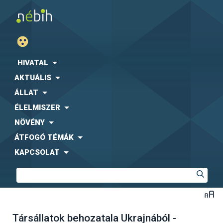
HIVATAL
AKTUÁLIS
ÁLLAT
ÉLELMISZER
NÖVÉNY
ÁTFOGÓ TÉMÁK
KAPCSOLAT
Társállatok behozatala Ukrajnából -