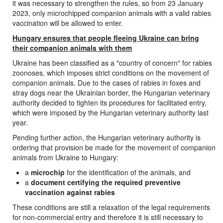
it was necessary to strengthen the rules, so from 23 January
2023, only microchipped companion animals with a valid rabies
vaccination will be allowed to enter.
Hungary ensures that people fleeing Ukraine can bring
their companion animals with them
Ukraine has been classified as a "country of concern" for rabies
zoonoses, which imposes strict conditions on the movement of
companion animals. Due to the cases of rabies in foxes and
stray dogs near the Ukrainian border, the Hungarian veterinary
authority decided to tighten its procedures for facilitated entry,
which were imposed by the Hungarian veterinary authority last
year.
Pending further action, the Hungarian veterinary authority is
ordering that provision be made for the movement of companion
animals from Ukraine to Hungary:
a
microchip
for the identification of the animals, and
a
document certifying the required preventive
vaccination against rabies
These conditions are still a relaxation of the legal requirements
for non-commercial entry and therefore it is still necessary to