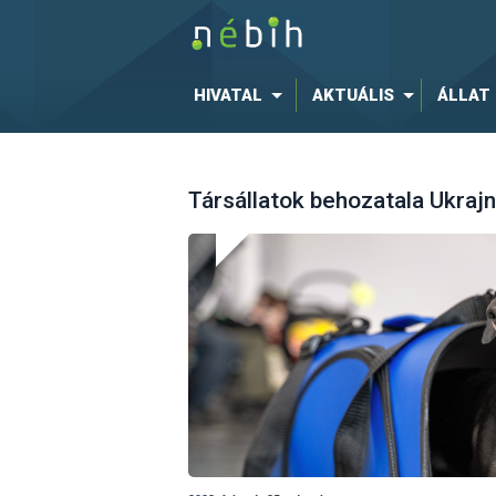
HIVATAL
AKTUÁLIS
ÁLLAT
Társállatok behozatala Ukrajn