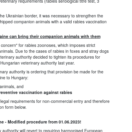
terinary requirements (rabies serological titre test, 3
he Ukrainian border, it was necessary to strengthen the
hipped companion animals with a valid rabies vaccination
aine can bring their companion animals with them
 concern" for rabies zoonoses, which imposes strict
imals. Due to the cases of rabies in foxes and stray dogs
erinary authority decided to tighten its procedures for
Hungarian veterinary authority last year.
nary authority is ordering that provision be made for the
ne to Hungary:
e animals, and
reventive vaccination against rabies
he legal requirements for non-commercial entry and therefore
tion form below.
e - Modified procedure from 01.06.2023!
authority will revert to requiring harmonised European