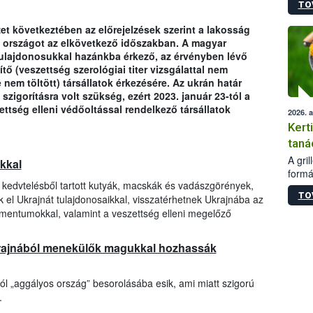
TO
módos
egész
zet következtében az előrejelzések szerint a lakosság
felha
z országot az elkövetkező időszakban. A magyar
célja
tulajdonosukkal hazánkba érkező, az érvényben lévő
lehet
tő (veszettség szerológiai titer vizsgálattal nem
Az Or
nem töltött) társállatok érkezésére. Az ukrán határ
felha
szigorításra volt szükség, ezért 2023. január 23-tól a
terme
ttség elleni védőoltással rendelkező társállatok
2026. 
Kert
taná
A gri
okkal
formá
a kedvtelésből tartott kutyák, macskák és vadászgörények,
romlá
TO
 el Ukrajnát tulajdonosaikkal, visszatérhetnek Ukrajnába az
szapo
sütög
umentumokkal, valamint a veszettség elleni megelőző
techni
alapa
krajnából menekülők magukkal hozhassák
higié
hőkez
tárol
l „aggályos ország” besorolásába esik, ami miatt szigorú
Hivat
.
a biz