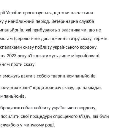
рії України прогнозується, що значна частина
ну у найближчий період. Ветеринарна служба
мпаньйонів, які прибувають з власниками, що не
огам (серологічне дослідження титру сказу, термін
зі спалахами сказу поблизу українського кордону,
чня 2023 року в'їжджатимуть лише мікрочіповані
ням проти сказу.
ни зможуть взяти з собою тварин-компаньйонів
ополучних країн" щодо зоонозу сказу, що накладає
омпаньйонів.
а бродячих собак поблизу українського кордону,
посилити свої процедури спрощеного в'їзду, які були
службою у минулому році.