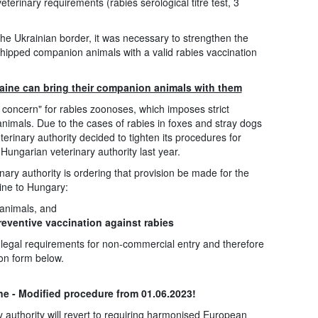
terinary requirements (rabies serological titre test, 3
he Ukrainian border, it was necessary to strengthen the
hipped companion animals with a valid rabies vaccination
aine can bring their companion animals with them
 concern" for rabies zoonoses, which imposes strict
imals. Due to the cases of rabies in foxes and stray dogs
erinary authority decided to tighten its procedures for
Hungarian veterinary authority last year.
nary authority is ordering that provision be made for the
ne to Hungary:
e animals, and
reventive vaccination against rabies
he legal requirements for non-commercial entry and therefore
tion form below.
e - Modified procedure from 01.06.2023!
authority will revert to requiring harmonised European