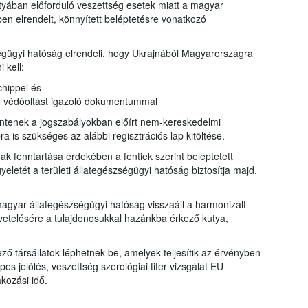
utyában előforduló veszettség esetek miatt a magyar
ben elrendelt, könnyített beléptetésre vonatkozó
égügyi hatóság elrendeli, hogy Ukrajnából Magyarországra
 kell:
chippel és
ő védőoltást igazoló dokumentummal
lentenek a jogszabályokban előírt nem-kereskedelmi
ra is szükséges az alábbi regisztrációs lap kitöltése.
 fenntartása érdekében a fentiek szerint beléptetett
eletét a területi állategészségügyi hatóság biztosítja majd.
magyar állategészségügyi hatóság visszaáll a harmonizált
etelésére a tulajdonosukkal hazánkba érkező kutya,
ző társállatok léphetnek be, amelyek teljesítik az érvényben
es jelölés, veszettség szerológiai titer vizsgálat EU
akozási idő.