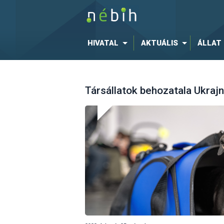
HIVATAL
AKTUÁLIS
ÁLLAT
Társállatok behozatala Ukrajn