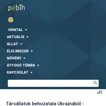
HIVATAL
AKTUÁLIS
ÁLLAT
ÉLELMISZER
NÖVÉNY
ÁTFOGÓ TÉMÁK
KAPCSOLAT
Társállatok behozatala Ukrajnából -