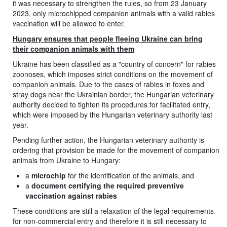
it was necessary to strengthen the rules, so from 23 January
2023, only microchipped companion animals with a valid rabies
vaccination will be allowed to enter.
Hungary ensures that people fleeing Ukraine can bring
their companion animals with them
Ukraine has been classified as a "country of concern" for rabies
zoonoses, which imposes strict conditions on the movement of
companion animals. Due to the cases of rabies in foxes and
stray dogs near the Ukrainian border, the Hungarian veterinary
authority decided to tighten its procedures for facilitated entry,
which were imposed by the Hungarian veterinary authority last
year.
Pending further action, the Hungarian veterinary authority is
ordering that provision be made for the movement of companion
animals from Ukraine to Hungary:
a
microchip
for the identification of the animals, and
a
document certifying the required preventive
vaccination against rabies
These conditions are still a relaxation of the legal requirements
for non-commercial entry and therefore it is still necessary to