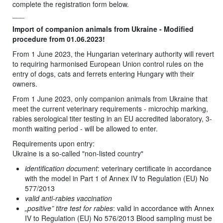
complete the registration form below.
___
Import of companion animals from Ukraine - Modified
procedure from 01.06.2023!
From 1 June 2023, the Hungarian veterinary authority will revert
to requiring harmonised European Union control rules on the
entry of dogs, cats and ferrets entering Hungary with their
owners.
From 1 June 2023, only companion animals from Ukraine that
meet the current veterinary requirements - microchip marking,
rabies serological titer testing in an EU accredited laboratory, 3-
month waiting period - will be allowed to enter.
Requirements upon entry:
Ukraine is a so-called "non-listed country"
identification document
: veterinary certificate in accordance
with the model in Part 1 of Annex IV to Regulation (EU) No
577/2013
valid anti-rabies vaccination
„positive” titre test for rabies
: valid in accordance with Annex
IV to Regulation (EU) No 576/2013 Blood sampling must be