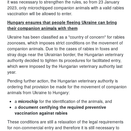
it was necessary to strengthen the rules, so from 23 January
2023, only microchipped companion animals with a valid rabies
vaccination will be allowed to enter.
Hungary ensures that people fleeing Ukraine can bring
their companion animals with them
Ukraine has been classified as a "country of concern" for rabies
zoonoses, which imposes strict conditions on the movement of
companion animals. Due to the cases of rabies in foxes and
stray dogs near the Ukrainian border, the Hungarian veterinary
authority decided to tighten its procedures for facilitated entry,
which were imposed by the Hungarian veterinary authority last
year.
Pending further action, the Hungarian veterinary authority is
ordering that provision be made for the movement of companion
animals from Ukraine to Hungary:
a
microchip
for the identification of the animals, and
a
document certifying the required preventive
vaccination against rabies
These conditions are still a relaxation of the legal requirements
for non-commercial entry and therefore it is still necessary to