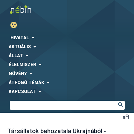
HIVATAL
AKTUÁLIS
ÁLLAT
ÉLELMISZER
NÖVÉNY
ÁTFOGÓ TÉMÁK
KAPCSOLAT
Társállatok behozatala Ukrajnából -