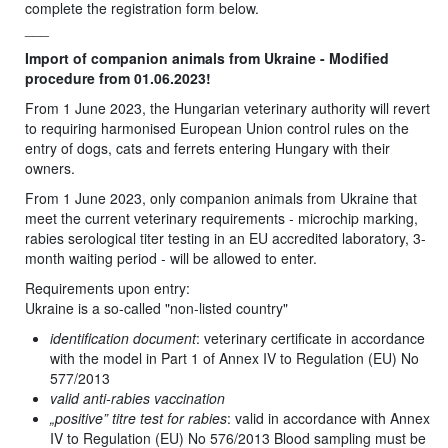
complete the registration form below.
___
Import of companion animals from Ukraine - Modified
procedure from 01.06.2023!
From 1 June 2023, the Hungarian veterinary authority will revert
to requiring harmonised European Union control rules on the
entry of dogs, cats and ferrets entering Hungary with their
owners.
From 1 June 2023, only companion animals from Ukraine that
meet the current veterinary requirements - microchip marking,
rabies serological titer testing in an EU accredited laboratory, 3-
month waiting period - will be allowed to enter.
Requirements upon entry:
Ukraine is a so-called "non-listed country"
identification document
: veterinary certificate in accordance
with the model in Part 1 of Annex IV to Regulation (EU) No
577/2013
valid anti-rabies vaccination
„positive” titre test for rabies
: valid in accordance with Annex
IV to Regulation (EU) No 576/2013 Blood sampling must be