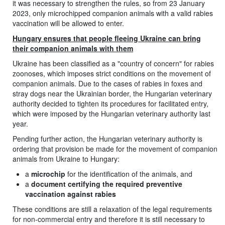
it was necessary to strengthen the rules, so from 23 January
2023, only microchipped companion animals with a valid rabies
vaccination will be allowed to enter.
Hungary ensures that people fleeing Ukraine can bring
their companion animals with them
Ukraine has been classified as a "country of concern" for rabies
zoonoses, which imposes strict conditions on the movement of
companion animals. Due to the cases of rabies in foxes and
stray dogs near the Ukrainian border, the Hungarian veterinary
authority decided to tighten its procedures for facilitated entry,
which were imposed by the Hungarian veterinary authority last
year.
Pending further action, the Hungarian veterinary authority is
ordering that provision be made for the movement of companion
animals from Ukraine to Hungary:
a
microchip
for the identification of the animals, and
a
document certifying the required preventive
vaccination against rabies
These conditions are still a relaxation of the legal requirements
for non-commercial entry and therefore it is still necessary to