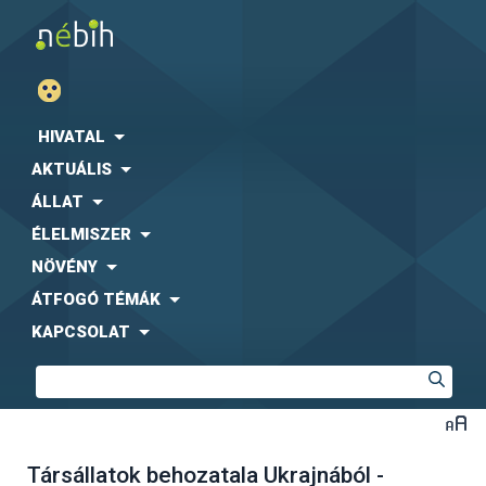
HIVATAL
AKTUÁLIS
ÁLLAT
ÉLELMISZER
NÖVÉNY
ÁTFOGÓ TÉMÁK
KAPCSOLAT
Társállatok behozatala Ukrajnából -