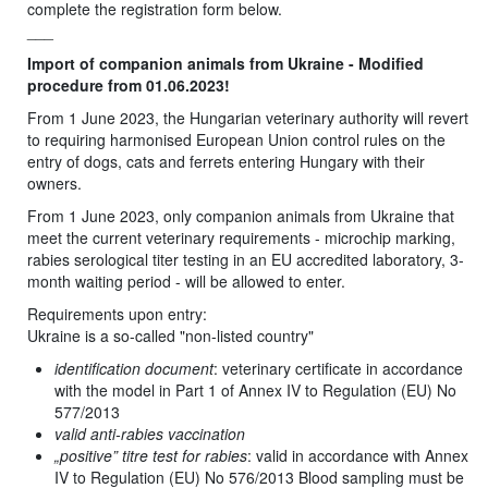
complete the registration form below.
___
Import of companion animals from Ukraine - Modified
procedure from 01.06.2023!
From 1 June 2023, the Hungarian veterinary authority will revert
to requiring harmonised European Union control rules on the
entry of dogs, cats and ferrets entering Hungary with their
owners.
From 1 June 2023, only companion animals from Ukraine that
meet the current veterinary requirements - microchip marking,
rabies serological titer testing in an EU accredited laboratory, 3-
month waiting period - will be allowed to enter.
Requirements upon entry:
Ukraine is a so-called "non-listed country"
identification document
: veterinary certificate in accordance
with the model in Part 1 of Annex IV to Regulation (EU) No
577/2013
valid anti-rabies vaccination
„positive” titre test for rabies
: valid in accordance with Annex
IV to Regulation (EU) No 576/2013 Blood sampling must be