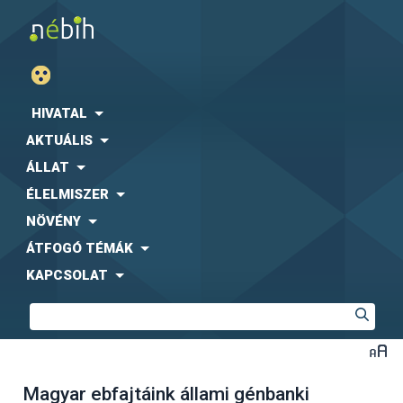
HIVATAL
AKTUÁLIS
ÁLLAT
ÉLELMISZER
NÖVÉNY
ÁTFOGÓ TÉMÁK
KAPCSOLAT
Magyar ebfajtáink állami génbanki