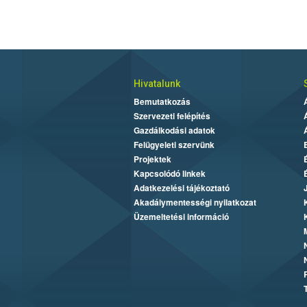
Hivatalunk
Bemutatkozás
Szervezeti felépítés
Gazdálkodási adatok
Felügyeleti szervünk
Projektek
Kapcsolódó linkek
Adatkezelési tájékoztató
Akadálymentességi nyilatkozat
Üzemeltetési információ