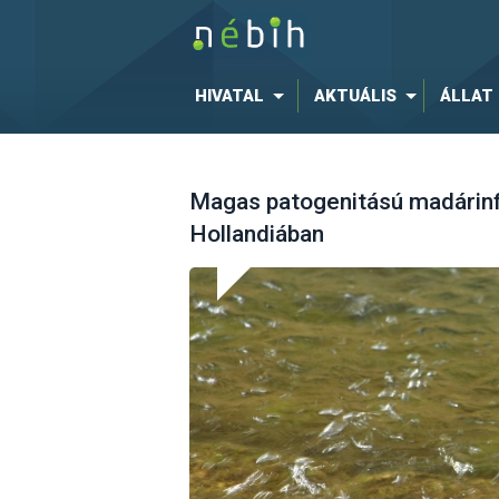
HIVATAL
AKTUÁLIS
ÁLLAT
Magas patogenitású madárin
Hollandiában