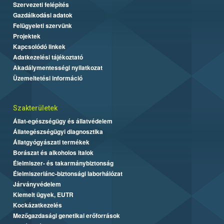
Szervezeti felépítés
Gazdálkodási adatok
Felügyeleti szervünk
Projektek
Kapcsolódó linkek
Adatkezelési tájékoztató
Akadálymentességi nyilatkozat
Üzemeltetési információ
Szakterületek
Állat-egészségügy és állatvédelem
Állategészségügyi diagnosztika
Állatgyógyászati termékek
Borászat és alkoholos italok
Élelmiszer- és takarmánybiztonság
Élelmiszerlánc-biztonsági laborhálózat
Járványvédelem
Kiemelt ügyek, EUTR
Kockázatkezelés
Mezőgazdasági genetikai erőforrások